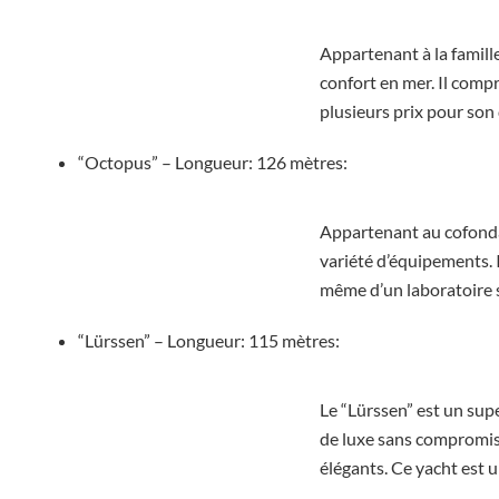
Appartenant à la famill
confort en mer. Il comp
plusieurs prix pour son
“Octopus” – Longueur: 126 mètres:
Appartenant au cofonda
variété d’équipements. I
même d’un laboratoire s
“Lürssen” – Longueur: 115 mètres:
Le “Lürssen” est un sup
de luxe sans compromis
élégants. Ce yacht est u