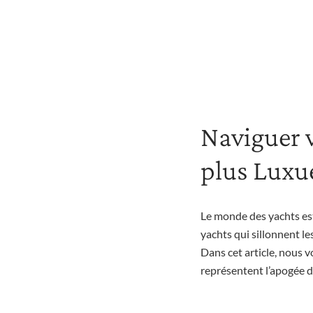
Naviguer v
plus Lux
Le monde des yachts est
yachts qui sillonnent le
Dans cet article, nous 
représentent l’apogée d