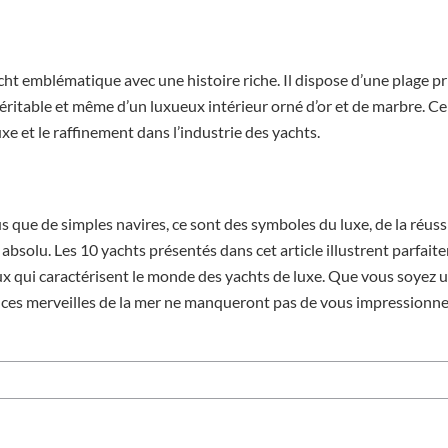
ht emblématique avec une histoire riche. Il dispose d’une plage pri
véritable et même d’un luxueux intérieur orné d’or et de marbre. Ce 
uxe et le raffinement dans l’industrie des yachts.
s que de simples navires, ce sont des symboles du luxe, de la réuss
absolu. Les 10 yachts présentés dans cet article illustrent parfait
ux qui caractérisent le monde des yachts de luxe. Que vous soyez 
ces merveilles de la mer ne manqueront pas de vous impressionner