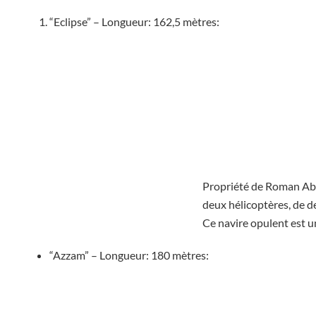
“Eclipse” – Longueur: 162,5 mètres:
Propriété de Roman Abram
deux hélicoptères, de d
Ce navire opulent est u
“Azzam” – Longueur: 180 mètres: