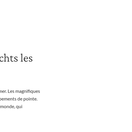
chts les
mer. Les magnifiques
uipements de pointe.
u monde, qui