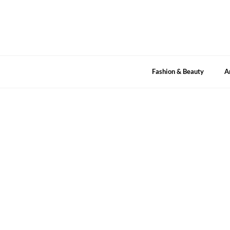
Skip
to
content
Fashion & Beauty
A