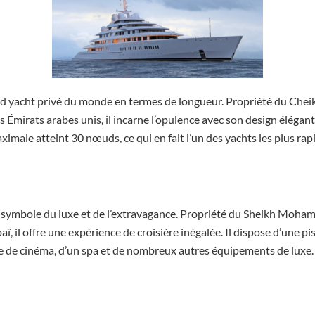
nd yacht privé du monde en termes de longueur. Propriété du Chei
 Émirats arabes unis, il incarne l’opulence avec son design élégant
aximale atteint 30 nœuds, ce qui en fait l’un des yachts les plus rap
n symbole du luxe et de l’extravagance. Propriété du Sheikh Moha
, il offre une expérience de croisière inégalée. Il dispose d’une p
lle de cinéma, d’un spa et de nombreux autres équipements de luxe.