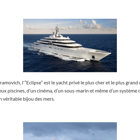
ovich, l'”Eclipse” est le yacht privé le plus cher et le plus grand
eux piscines, d’un cinéma, d’un sous-marin et même d’un système d
n véritable bijou des mers.