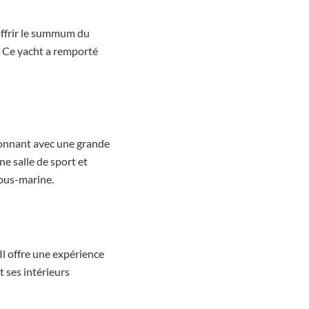
offrir le summum du
. Ce yacht a remporté
ionnant avec une grande
ne salle de sport et
sous-marine.
Il offre une expérience
 ses intérieurs