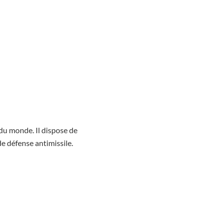
 du monde. Il dispose de
e défense antimissile.