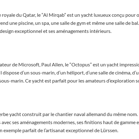
e royale du Qatar, le “Al Mirqab” est un yacht luxueux conçu pour 
rend une piscine, un spa, une salle de gym et même une salle de bal
 design exceptionnel et ses aménagements intérieurs.
teur de Microsoft, Paul Allen, le “Octopus” est un yacht impress
l dispose d’un sous-marin, d’un héliport, d’une salle de cinéma, d’u
ous-marin. Ce yacht est parfait pour les amateurs d’exploration 
erbe yacht construit par le chantier naval allemand du même nom. 
 avec ses aménagements modernes, ses finitions haut de gamme et
n exemple parfait de l’artisanat exceptionnel de Lürssen.