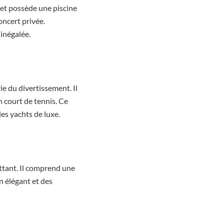
s et possède une piscine
ncert privée.
inégalée.
e du divertissement. Il
n court de tennis. Ce
des yachts de luxe.
ottant. Il comprend une
n élégant et des