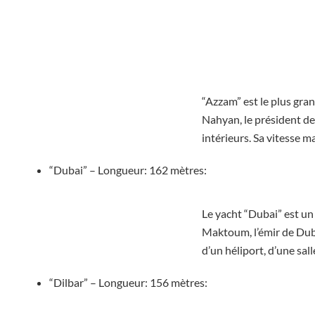
“Azzam” est le plus gra
Nahyan, le président des
intérieurs. Sa vitesse m
“Dubai” – Longueur: 162 mètres:
Le yacht “Dubai” est u
Maktoum, l’émir de Dubaï
d’un héliport, d’une sa
“Dilbar” – Longueur: 156 mètres: