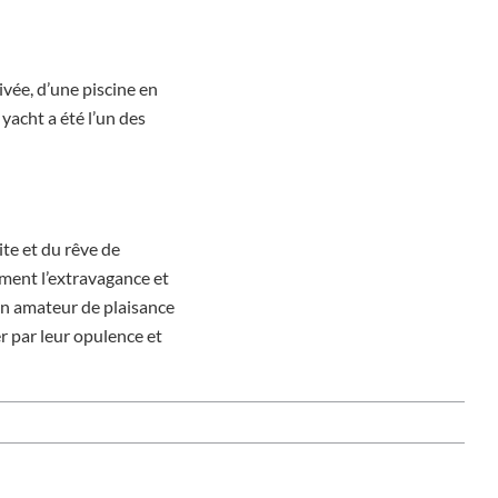
vée, d’une piscine en
yacht a été l’un des
ite et du rêve de
ement l’extravagance et
un amateur de plaisance
 par leur opulence et