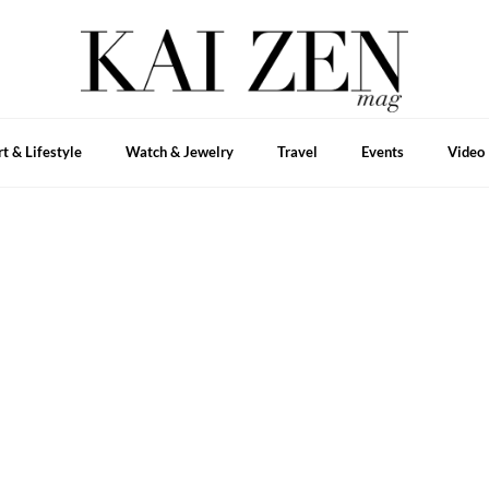
rt & Lifestyle
Watch & Jewelry
Travel
Events
Video