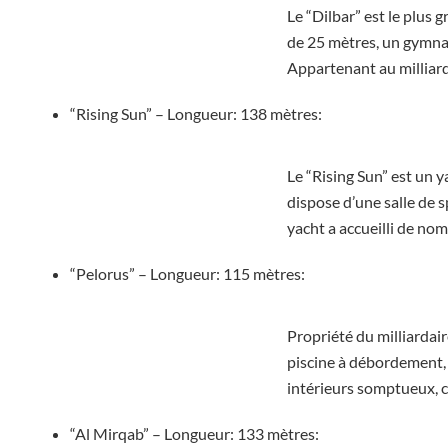
Le “Dilbar” est le plus 
de 25 mètres, un gymnas
Appartenant au milliard
“Rising Sun” – Longueur: 138 mètres:
Le “Rising Sun” est un 
dispose d’une salle de s
yacht a accueilli de nom
“Pelorus” – Longueur: 115 mètres:
Propriété du milliardai
piscine à débordement, 
intérieurs somptueux, c
“Al Mirqab” – Longueur: 133 mètres: