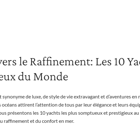
ers le Raffinement: Les 10 Ya
ueux du Monde
 synonyme de luxe, de style de vie extravagant et d’aventures en 
s océans attirent l’attention de tous par leur élégance et leurs éq
vous présentons les 10 yachts les plus somptueux et prestigieux a
u raffinement et du confort en mer.